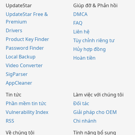
UpdateStar
Giúp đỡ & Phản hồi
UpdateStar Free &
DMCA
Premium
FAQ
Drivers
Liên hệ
Product Key Finder
Tùy chỉnh riêng tư
Password Finder
Hủy hợp đồng
Local Backup
Hoàn tiền
Video Converter
SigParser
AppCleaner
Tin tức
Làm việc với chúng tôi
Phần mềm tin tức
Đối tác
Vulnerability Index
Giải pháp cho OEM
RSS
Chi nhánh
Về chúng tôi
Tính năng bổ sung