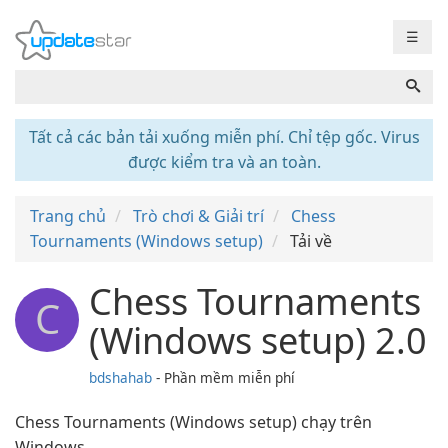
☰
Tất cả các bản tải xuống miễn phí. Chỉ tệp gốc. Virus
được kiểm tra và an toàn.
Trang chủ
Trò chơi & Giải trí
Chess
Tournaments (Windows setup)
Tải về
Chess Tournaments
C
(Windows setup) 2.0
bdshahab
- Phần mềm miễn phí
Chess Tournaments (Windows setup) chạy trên
Windows.