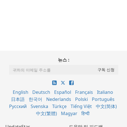
뉴스 :
English
Deutsch
Español
Français
Italiano
日本語
한국어
Nederlands
Polski
Português
Русский
Svenska
Türkçe
Tiếng Việt
中文(简体)
中文(繁體)
Magyar
हिन्दी
UpdateStar
도움말 및 피드백