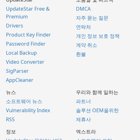
UpdateStar Free &
DMCA
Premium
자주 묻는 질문
Drivers
연락처
Product Key Finder
개인 정보 보호 정책
Password Finder
계약 취소
Local Backup
환불
Video Converter
SigParser
AppCleaner
뉴스
우리와 함께 일하는
소프트웨어 뉴스
파트너
Vulnerability Index
솔루션 OEM을위한
RSS
제휴사
정보
엑스트라